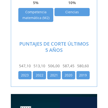
5%
10%
Competencia
Ciencias
matemática (M2)
PUNTAJES DE CORTE ÚLTIMOS
5 AÑOS
547,10
513,10
506,00
587,45
580,60
2023
2022
2021
2020
2019