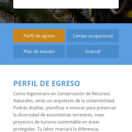
Perfil de egreso
Campo ocupacional
Plan de estudio
Arancel
PERFIL DE EGRESO
Como Ingeniera/o en Conservación de Recursos
Naturales, serás un arquitecto de la sostenibilidad.
Podrás diseñar, planificar e innovar para preservar
la diversidad de ecosistemas terrestres, crear
proyectos de turismo sustentable en áreas
protegidas. Tu labor marcará la diferencia,