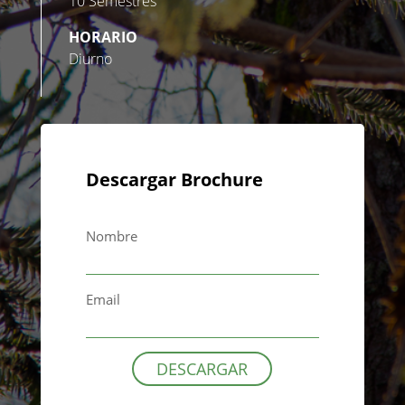
10 Semestres
HORARIO
Diurno
Descargar Brochure
Nombre
Email