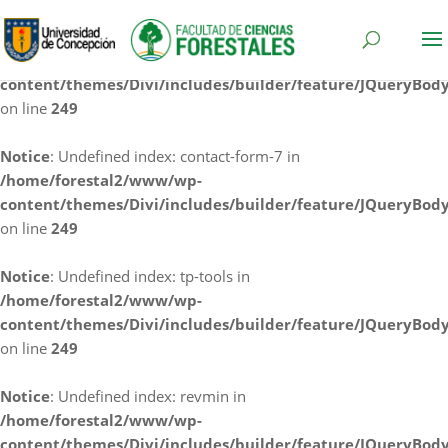
Notice
: Undefined index: cf7rl-redirect_method in
/home/forestal2/www/wp-
content/themes/Divi/includes/builder/feature/JQueryBod
on line
249
Notice
: Undefined index: contact-form-7 in
/home/forestal2/www/wp-
content/themes/Divi/includes/builder/feature/JQueryBod
on line
249
Notice
: Undefined index: tp-tools in
/home/forestal2/www/wp-
content/themes/Divi/includes/builder/feature/JQueryBod
on line
249
Notice
: Undefined index: revmin in
/home/forestal2/www/wp-
content/themes/Divi/includes/builder/feature/JQueryBod