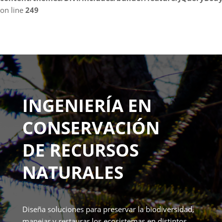
on line
249
INGENIERÍA EN
CONSERVACIÓN
DE RECURSOS
NATURALES
Diseña soluciones para preservar la biodiversidad,
manejar y restaurar los ecosistemas en distintos