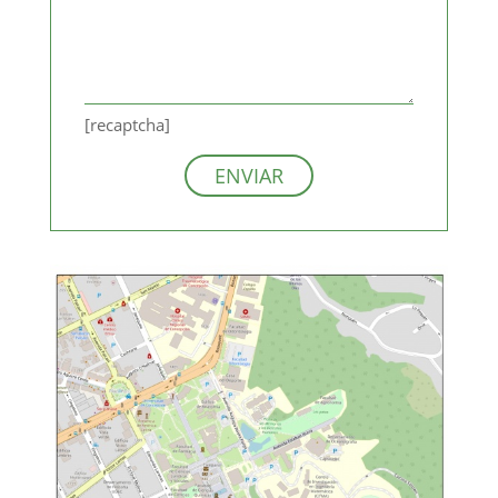
[recaptcha]