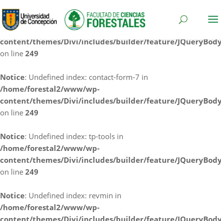
Notice
: Undefined index: cf7rl-redirect_method in
/home/forestal2/www/wp-
content/themes/Divi/includes/builder/feature/JQueryBod
on line
249
Notice
: Undefined index: contact-form-7 in
/home/forestal2/www/wp-
content/themes/Divi/includes/builder/feature/JQueryBod
on line
249
Notice
: Undefined index: tp-tools in
/home/forestal2/www/wp-
content/themes/Divi/includes/builder/feature/JQueryBod
on line
249
Notice
: Undefined index: revmin in
/home/forestal2/www/wp-
content/themes/Divi/includes/builder/feature/JQueryBod