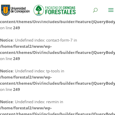
Notice
: Undefined index: cf7rl-redirect_method in
/home/forestal2/www/wp-
content/themes/Divi/includes/builder/feature/JQueryBod
on line
249
Notice
: Undefined index: contact-form-7 in
/home/forestal2/www/wp-
content/themes/Divi/includes/builder/feature/JQueryBod
on line
249
Notice
: Undefined index: tp-tools in
/home/forestal2/www/wp-
content/themes/Divi/includes/builder/feature/JQueryBod
on line
249
Notice
: Undefined index: revmin in
/home/forestal2/www/wp-
content/themes/Divi/includes/builder/feature/JQueryBod