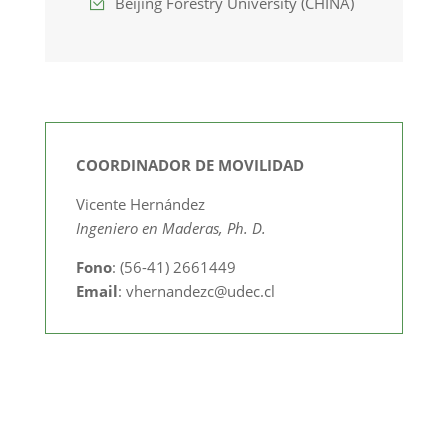
Beijing Forestry University (CHINA)
COORDINADOR DE MOVILIDAD
Vicente Hernández
Ingeniero en Maderas, Ph. D.
Fono
: (56-41) 2661449
Email
: vhernandezc@udec.cl