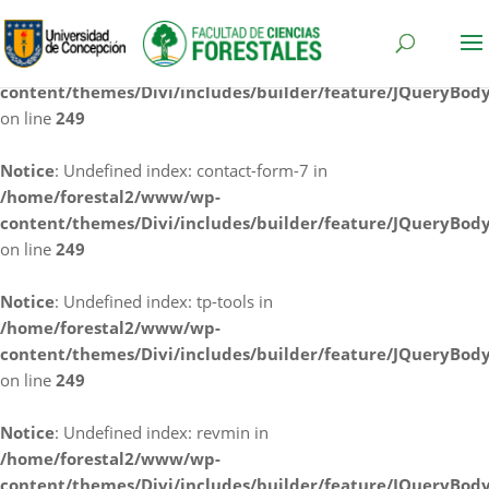
Notice
: Undefined index: cf7rl-redirect_method in
/home/forestal2/www/wp-
content/themes/Divi/includes/builder/feature/JQueryBod
on line
249
Notice
: Undefined index: contact-form-7 in
/home/forestal2/www/wp-
content/themes/Divi/includes/builder/feature/JQueryBod
on line
249
Notice
: Undefined index: tp-tools in
/home/forestal2/www/wp-
content/themes/Divi/includes/builder/feature/JQueryBod
on line
249
Notice
: Undefined index: revmin in
/home/forestal2/www/wp-
content/themes/Divi/includes/builder/feature/JQueryBod