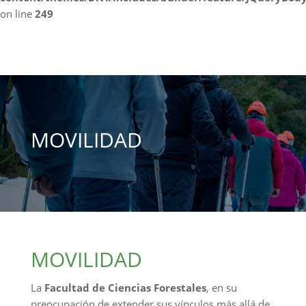
on line
249
MOVILIDAD
MOVILIDAD
La
Facultad de Ciencias Forestales
, en su
preocupación de extender sus vínculos más allá de