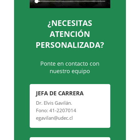
¿NECESITAS
ATENCIÓN
PERSONALIZADA?
Ponte en contacto con
nuestro equipo
JEFA DE CARRERA
Dr. Elvis Gavilán.
Fono: 41-2207014
egavilan@udec.cl