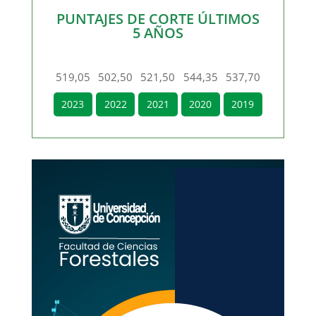
PUNTAJES DE CORTE ÚLTIMOS
5 AÑOS
519,05
502,50
521,50
544,35
537,70
2023
2022
2021
2020
2019