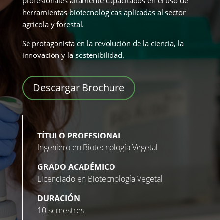
profesionales altamente capacitados en el uso de
herramientas biotecnológicas aplicadas al sector
agrícola y forestal.
Sé protagonista en la revolución de la ciencia, la
innovación y la sostenibilidad.
Descargar Brochure
TÍTULO PROFESIONAL
Ingeniero en Biotecnología Vegetal
GRADO ACADÉMICO
Licenciado en Biotecnología Vegetal
DURACIÓN
10 semestres