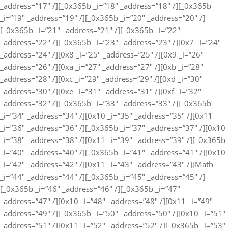
_address=”17″ /][_0x365b _i=”18″ _address=”18″ /][_0x365b
_i=”19″ _address=”19″ /][_0x365b _i=”20″ _address=”20″ /]
[_0x365b _i=”21″ _address=”21″ /][_0x365b _i=”22″
_address=”22″ /][_0x365b _i=”23″ _address=”23″ /][0x7 _i=”24″
_address=”24″ /][0x8 _i=”25″ _address=”25″ /][0x9 _i=”26″
_address=”26″ /][0xa _i=”27″ _address=”27″ /][0xb _i=”28″
_address=”28″ /][0xc _i=”29″ _address=”29″ /][0xd _i=”30″
_address=”30″ /][0xe _i=”31″ _address=”31″ /][0xf _i=”32″
_address=”32″ /][_0x365b _i=”33″ _address=”33″ /][_0x365b
_i=”34″ _address=”34″ /][0x10 _i=”35″ _address=”35″ /][0x11
_i=”36″ _address=”36″ /][_0x365b _i=”37″ _address=”37″ /][0x10
_i=”38″ _address=”38″ /][0x11 _i=”39″ _address=”39″ /][_0x365b
_i=”40″ _address=”40″ /][_0x365b _i=”41″ _address=”41″ /][0x10
_i=”42″ _address=”42″ /][0x11 _i=”43″ _address=”43″ /][Math
_i=”44″ _address=”44″ /][_0x365b _i=”45″ _address=”45″ /]
[_0x365b _i=”46″ _address=”46″ /][_0x365b _i=”47″
_address=”47″ /][0x10 _i=”48″ _address=”48″ /][0x11 _i=”49″
_address=”49″ /][_0x365b _i=”50″ _address=”50″ /][0x10 _i=”51″
_address=”51″ /][0x11 _i=”52″ _address=”52″ /][_0x365b _i=”53″