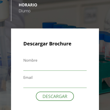
HORARIO
Diurno
Descargar Brochure
Nombre
Email