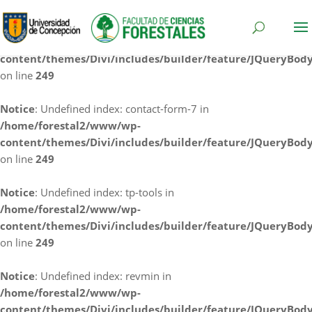
Notice
: Undefined index: cf7rl-redirect_method in
/home/forestal2/www/wp-
content/themes/Divi/includes/builder/feature/JQueryBod
on line
249
Notice
: Undefined index: contact-form-7 in
/home/forestal2/www/wp-
content/themes/Divi/includes/builder/feature/JQueryBod
on line
249
Notice
: Undefined index: tp-tools in
/home/forestal2/www/wp-
content/themes/Divi/includes/builder/feature/JQueryBod
on line
249
Notice
: Undefined index: revmin in
/home/forestal2/www/wp-
content/themes/Divi/includes/builder/feature/JQueryBod