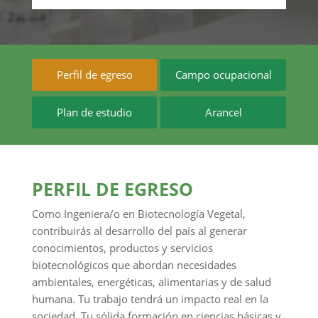
Perfil de egreso
Campo ocupacional
Plan de estudio
Arancel
PERFIL DE EGRESO
Como Ingeniera/o en Biotecnología Vegetal,
contribuirás al desarrollo del país al generar
conocimientos, productos y servicios
biotecnológicos que abordan necesidades
ambientales, energéticas, alimentarias y de salud
humana. Tu trabajo tendrá un impacto real en la
sociedad. Tu sólida formación en ciencias básicas y