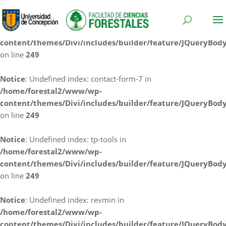
Notice
: Undefined index: cf7rl-redirect_method in
/home/forestal2/www/wp-
content/themes/Divi/includes/builder/feature/JQueryBod
on line
249
Notice
: Undefined index: contact-form-7 in
/home/forestal2/www/wp-
content/themes/Divi/includes/builder/feature/JQueryBod
on line
249
Notice
: Undefined index: tp-tools in
/home/forestal2/www/wp-
content/themes/Divi/includes/builder/feature/JQueryBod
on line
249
Notice
: Undefined index: revmin in
/home/forestal2/www/wp-
content/themes/Divi/includes/builder/feature/JQueryBod