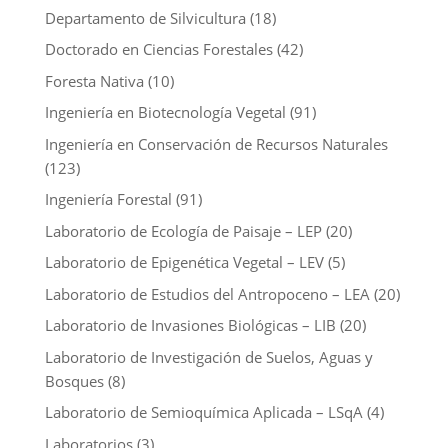
Departamento de Silvicultura
(18)
Doctorado en Ciencias Forestales
(42)
Foresta Nativa
(10)
Ingeniería en Biotecnología Vegetal
(91)
Ingeniería en Conservación de Recursos Naturales
(123)
Ingeniería Forestal
(91)
Laboratorio de Ecología de Paisaje – LEP
(20)
Laboratorio de Epigenética Vegetal – LEV
(5)
Laboratorio de Estudios del Antropoceno – LEA
(20)
Laboratorio de Invasiones Biológicas – LIB
(20)
Laboratorio de Investigación de Suelos, Aguas y
Bosques
(8)
Laboratorio de Semioquímica Aplicada – LSqA
(4)
Laboratorios
(3)