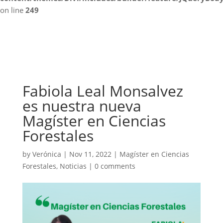
on line
249
Fabiola Leal Monsalvez
es nuestra nueva
Magíster en Ciencias
Forestales
by
Verónica
|
Nov 11, 2022
|
Magíster en Ciencias
Forestales
,
Noticias
|
0 comments