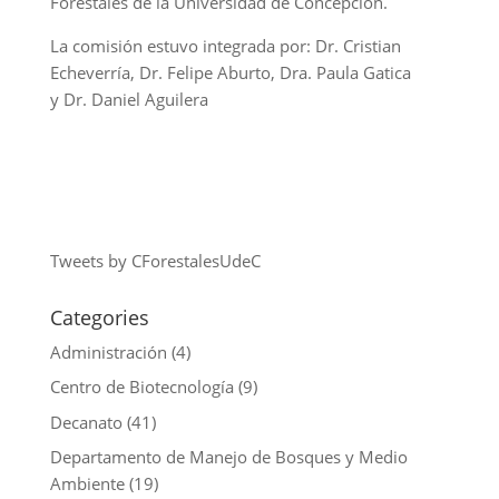
Forestales de la Universidad de Concepción.
La comisión estuvo integrada por:
Dr. Cristian
Echeverría,
Dr. Felipe Aburto,
Dra. Paula Gatica
y
Dr. Daniel Aguilera
Tweets by CForestalesUdeC
Categories
Administración
(4)
Centro de Biotecnología
(9)
Decanato
(41)
Departamento de Manejo de Bosques y Medio
Ambiente
(19)