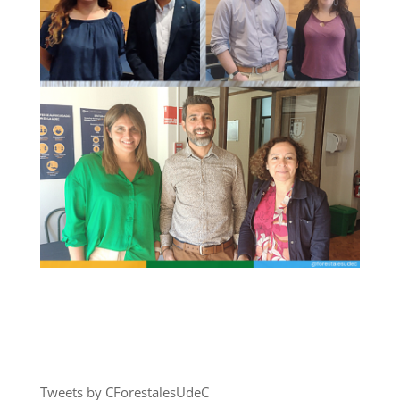
Tweets by CForestalesUdeC