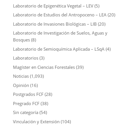
Laboratorio de Epigenética Vegetal – LEV
(5)
Laboratorio de Estudios del Antropoceno – LEA
(20)
Laboratorio de Invasiones Biológicas – LIB
(20)
Laboratorio de Investigación de Suelos, Aguas y
Bosques
(8)
Laboratorio de Semioquímica Aplicada – LSqA
(4)
Laboratorios
(3)
Magíster en Ciencias Forestales
(39)
Noticias
(1,093)
Opinión
(16)
Postgrados FCF
(28)
Pregrado FCF
(38)
Sin categoría
(54)
Vinculación y Extensión
(104)