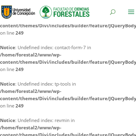
Notice
: Undefined index: cf7rl-redirect_method in
/home/forestal2/www/wp-
content/themes/Divi/includes/builder/feature/JQueryBod
on line
249
Notice
: Undefined index: contact-form-7 in
/home/forestal2/www/wp-
content/themes/Divi/includes/builder/feature/JQueryBod
on line
249
Notice
: Undefined index: tp-tools in
/home/forestal2/www/wp-
content/themes/Divi/includes/builder/feature/JQueryBod
on line
249
Notice
: Undefined index: revmin in
/home/forestal2/www/wp-
content/themes/Divi/includes/builder/feature/JQueryBod