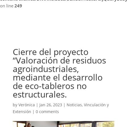
on line
249
Cierre del proyecto
“Valoración de residuos
agroindustriales,
mediante el desarrollo
de eco-tableros no
estructurales.
by
Verónica
|
Jan 26, 2023
|
Noticias
,
Vinculación y
Extensión
|
0 comments