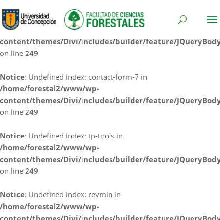
Notice
: Undefined index: cf7rl-redirect_method in
/home/forestal2/www/wp-
content/themes/Divi/includes/builder/feature/JQueryBod
on line
249
Notice
: Undefined index: contact-form-7 in
/home/forestal2/www/wp-
content/themes/Divi/includes/builder/feature/JQueryBod
on line
249
Notice
: Undefined index: tp-tools in
/home/forestal2/www/wp-
content/themes/Divi/includes/builder/feature/JQueryBod
on line
249
Notice
: Undefined index: revmin in
/home/forestal2/www/wp-
content/themes/Divi/includes/builder/feature/JQueryBod