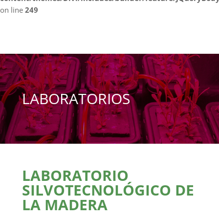
on line
249
LABORATORIOS
LABORATORIO
SILVOTECNOLÓGICO DE
LA MADERA