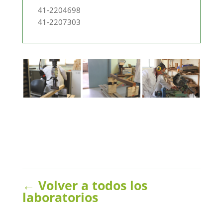
41-2204698
41-2207303
← Volver a todos los
laboratorios