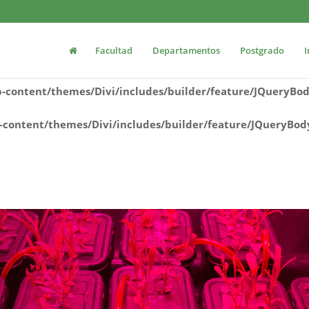
tal2/www/wp-content/themes/Divi/includes/builder/featu
Facultad
Departamentos
Postgrado
I
ww/wp-content/themes/Divi/includes/builder/feature/JQ
content/themes/Divi/includes/builder/feature/JQueryBo
content/themes/Divi/includes/builder/feature/JQueryBod