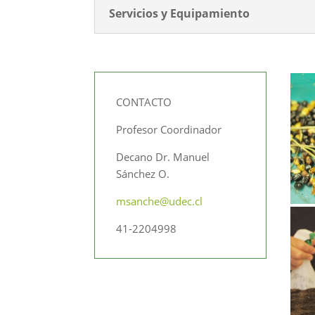
Servicios y Equipamiento
CONTACTO
Profesor Coordinador
Decano Dr. Manuel
Sánchez O.
msanche@udec.cl
41-2204998