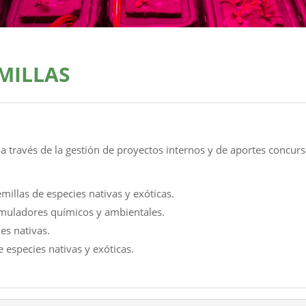
MILLAS
 a través de la gestión de proyectos internos y de aportes concur
millas de especies nativas y exóticas.
imuladores químicos y ambientales.
es nativas.
e especies nativas y exóticas.