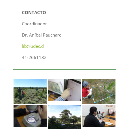
CONTACTO
Coordinador
Dr. Aníbal Pauchard
lib@udec.cl
41-2661132