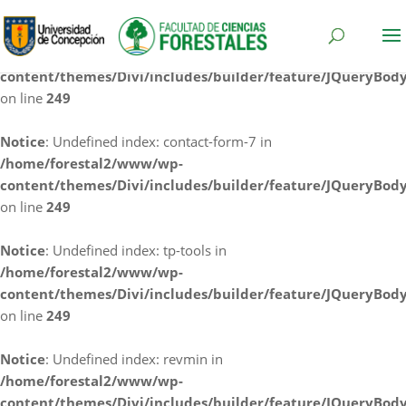
Notice
: Undefined index: cf7rl-redirect_method in
/home/forestal2/www/wp-
content/themes/Divi/includes/builder/feature/JQueryBod
on line
249
Notice
: Undefined index: contact-form-7 in
/home/forestal2/www/wp-
content/themes/Divi/includes/builder/feature/JQueryBod
on line
249
Notice
: Undefined index: tp-tools in
/home/forestal2/www/wp-
content/themes/Divi/includes/builder/feature/JQueryBod
on line
249
Notice
: Undefined index: revmin in
/home/forestal2/www/wp-
content/themes/Divi/includes/builder/feature/JQueryBod