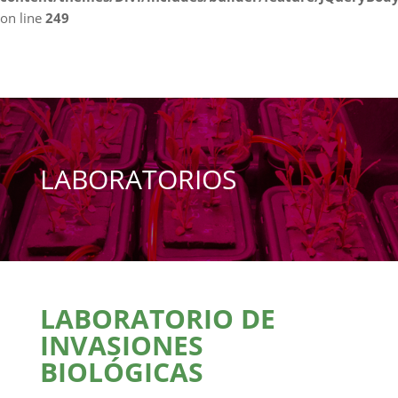
on line
249
LABORATORIOS
LABORATORIO DE
INVASIONES
BIOLÓGICAS