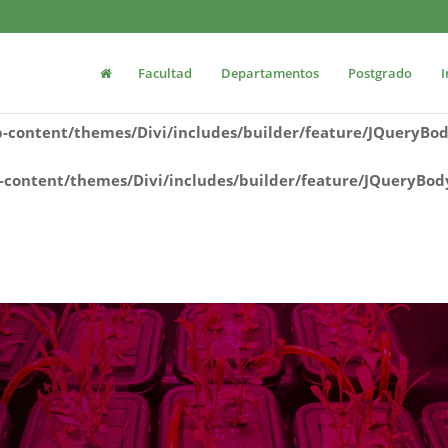
tal2/www/wp-content/themes/Divi/includes/builder/featu
Facultad
Departamentos
Postgrado
I
ww/wp-content/themes/Divi/includes/builder/feature/JQ
content/themes/Divi/includes/builder/feature/JQueryBo
content/themes/Divi/includes/builder/feature/JQueryBod