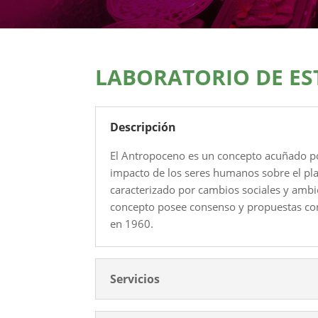
LABORATORIO DE E
Descripción
El Antropoceno es un concepto acuñado por
impacto de los seres humanos sobre el pl
caracterizado por cambios sociales y ambie
concepto posee consenso y propuestas con 
en 1960.
Servicios