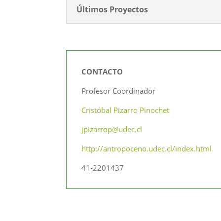
Últimos Proyectos
CONTACTO
Profesor Coordinador
Cristóbal Pizarro Pinochet
jpizarrop@udec.cl
http://antropoceno.udec.cl/index.html
41-2201437