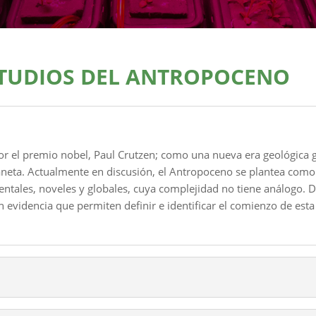
STUDIOS DEL ANTROPOCENO
 el premio nobel, Paul Crutzen; como una nueva era geológica g
aneta. Actualmente en discusión, el Antropoceno se plantea como
ntales, noveles y globales, cuya complejidad no tiene análogo. De
evidencia que permiten definir e identificar el comienzo de est