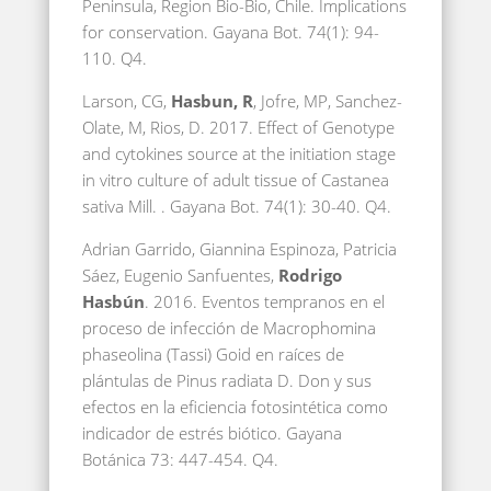
Peninsula, Region Bio-Bio, Chile. Implications
for conservation. Gayana Bot. 74(1): 94-
110. Q4.
Larson, CG,
Hasbun, R
, Jofre, MP, Sanchez-
Olate, M, Rios, D. 2017. Effect of Genotype
and cytokines source at the initiation stage
in vitro culture of adult tissue of Castanea
sativa Mill. . Gayana Bot. 74(1): 30-40. Q4.
Adrian Garrido, Giannina Espinoza, Patricia
Sáez, Eugenio Sanfuentes,
Rodrigo
Hasbún
. 2016. Eventos tempranos en el
proceso de infección de Macrophomina
phaseolina (Tassi) Goid en raíces de
plántulas de Pinus radiata D. Don y sus
efectos en la eficiencia fotosintética como
indicador de estrés biótico. Gayana
Botánica 73: 447-454. Q4.