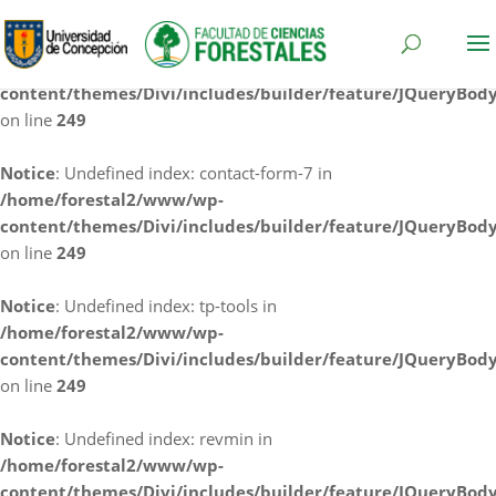
Notice
: Undefined index: cf7rl-redirect_method in
/home/forestal2/www/wp-
content/themes/Divi/includes/builder/feature/JQueryBod
on line
249
Notice
: Undefined index: contact-form-7 in
/home/forestal2/www/wp-
content/themes/Divi/includes/builder/feature/JQueryBod
on line
249
Notice
: Undefined index: tp-tools in
/home/forestal2/www/wp-
content/themes/Divi/includes/builder/feature/JQueryBod
on line
249
Notice
: Undefined index: revmin in
/home/forestal2/www/wp-
content/themes/Divi/includes/builder/feature/JQueryBod