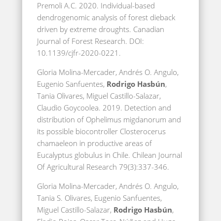
Premoli A.C. 2020. Individual-based
dendrogenomic analysis of forest dieback
driven by extreme droughts. Canadian
Journal of Forest Research. DOI:
10.1139/cjfr-2020-0221.
Gloria Molina-Mercader, Andrés O. Angulo,
Eugenio Sanfuentes,
Rodrigo Hasbún
,
Tania Olivares, Miguel Castillo-Salazar,
Claudio Goycoolea. 2019. Detection and
distribution of Ophelimus migdanorum and
its possible biocontroller Closterocerus
chamaeleon in productive areas of
Eucalyptus globulus in Chile. Chilean Journal
Of Agricultural Research 79(3):337-346.
Gloria Molina-Mercader, Andrés O. Angulo,
Tania S. Olivares, Eugenio Sanfuentes,
Miguel Castillo-Salazar,
Rodrigo Hasbún
,