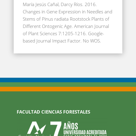
María Jesús Cañal, Darcy Ríos. 2016.
Changes in Gene Expression in Needles and
Stems of Pinus radiata Rootstock Plants of
Different Ontogenic Age. American Journal
of Plant Sciences 7:1205-1216. Google-
based Journal Impact Factor. No WOS.
FACULTAD CIENCIAS FORESTALES