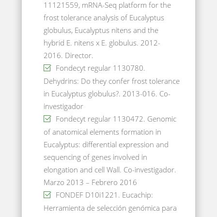
11121559, mRNA-Seq platform for the
frost tolerance analysis of Eucalyptus
globulus, Eucalyptus nitens and the
hybrid E. nitens x E. globulus. 2012-
2016. Director.
Fondecyt regular 1130780.
Dehydrins: Do they confer frost tolerance
in Eucalyptus globulus?. 2013-016. Co-
investigador
Fondecyt regular 1130472. Genomic
of anatomical elements formation in
Eucalyptus: differential expression and
sequencing of genes involved in
elongation and cell Wall. Co-investigador.
Marzo 2013 – Febrero 2016
FONDEF D10i1221. Eucachip:
Herramienta de selección genómica para