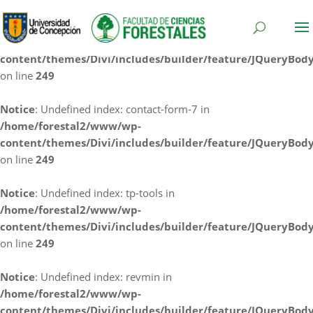
Notice
: Undefined index: cf7rl-redirect_method in
/home/forestal2/www/wp-
content/themes/Divi/includes/builder/feature/JQueryBod
on line
249
Notice
: Undefined index: contact-form-7 in
/home/forestal2/www/wp-
content/themes/Divi/includes/builder/feature/JQueryBod
on line
249
Notice
: Undefined index: tp-tools in
/home/forestal2/www/wp-
content/themes/Divi/includes/builder/feature/JQueryBod
on line
249
Notice
: Undefined index: revmin in
/home/forestal2/www/wp-
content/themes/Divi/includes/builder/feature/JQueryBod