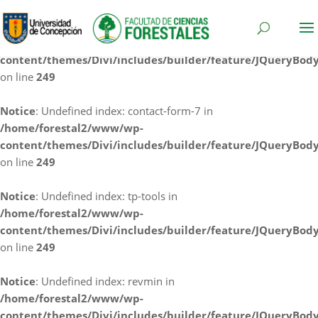
Notice
: Undefined index: cf7rl-redirect_method in
/home/forestal2/www/wp-
content/themes/Divi/includes/builder/feature/JQueryBod
on line
249
Notice
: Undefined index: contact-form-7 in
/home/forestal2/www/wp-
content/themes/Divi/includes/builder/feature/JQueryBod
on line
249
Notice
: Undefined index: tp-tools in
/home/forestal2/www/wp-
content/themes/Divi/includes/builder/feature/JQueryBod
on line
249
Notice
: Undefined index: revmin in
/home/forestal2/www/wp-
content/themes/Divi/includes/builder/feature/JQueryBod