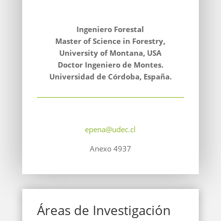
Ingeniero Forestal
Master of Science in Forestry,
University of Montana, USA
Doctor Ingeniero de Montes.
Universidad de Córdoba, España.
epena@udec.cl
Anexo 4937
Áreas de Investigación