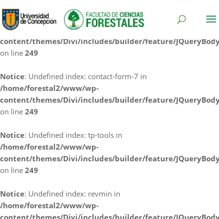
Notice
: Undefined index: cf7rl-redirect_method in
/home/forestal2/www/wp-
content/themes/Divi/includes/builder/feature/JQueryBod
on line
249
Notice
: Undefined index: contact-form-7 in
/home/forestal2/www/wp-
content/themes/Divi/includes/builder/feature/JQueryBod
on line
249
Notice
: Undefined index: tp-tools in
/home/forestal2/www/wp-
content/themes/Divi/includes/builder/feature/JQueryBod
on line
249
Notice
: Undefined index: revmin in
/home/forestal2/www/wp-
content/themes/Divi/includes/builder/feature/JQueryBod