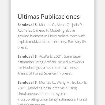
Últimas Publicaciones
Sandoval S
., Montes C., Mena-Quijada P.,
Acuña E., Olmedo F. Modeling above
ground biomass in Pinus radiata trees with
explicit multivariate uncertainty. Forestry (In
press).
Sandoval S
., Acuña E. 2021. Stem taper
estimation using Artificial Neural Networks
for Nothofagus tress in natural forests.
Anaals of Forest Science (In press).
Sandoval S
., Montes C., Wang M., Bullock B.
2021. Modeling basal area yield using
simultaneous equations system
incorporating uncertainty estimators. Forest
Science (In press).