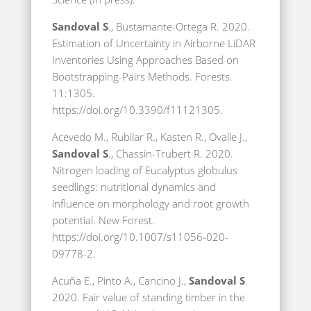
Sandoval S
., Bustamante-Ortega R. 2020.
Estimation of Uncertainty in Airborne LiDAR
Inventories Using Approaches Based on
Bootstrapping-Pairs Methods. Forests.
11:1305.
https://doi.org/10.3390/f11121305.
Acevedo M., Rubilar R., Kasten R., Ovalle J.,
Sandoval S
., Chassin-Trubert R. 2020.
Nitrogen loading of Eucalyptus globulus
seedlings: nutritional dynamics and
influence on morphology and root growth
potential. New Forest.
https://doi.org/10.1007/s11056-020-
09778-2.
Acuña E., Pinto A., Cancino J.,
Sandoval S
.
2020. Fair value of standing timber in the