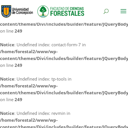
Notice
: Undefined index: cf7rl-redirect_method in
/home/forestal2/www/wp-
content/themes/Divi/includes/builder/feature/JQueryBod
on line
249
Notice
: Undefined index: contact-form-7 in
/home/forestal2/www/wp-
content/themes/Divi/includes/builder/feature/JQueryBod
on line
249
Notice
: Undefined index: tp-tools in
/home/forestal2/www/wp-
content/themes/Divi/includes/builder/feature/JQueryBod
on line
249
Notice
: Undefined index: revmin in
/home/forestal2/www/wp-
content/themes/Divi/includes/builder/feature/JQueryBod