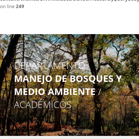
on line
249
DEPARTAMENTO
MANEJO DE BOSQUES Y
MEDIO AMBIENTE
/
ACADÉMICOS