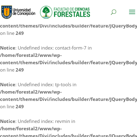
Notice
: Undefined index: cf7rl-redirect_method in
/home/forestal2/www/wp-
content/themes/Divi/includes/builder/feature/JQueryBod
on line
249
Notice
: Undefined index: contact-form-7 in
/home/forestal2/www/wp-
content/themes/Divi/includes/builder/feature/JQueryBod
on line
249
Notice
: Undefined index: tp-tools in
/home/forestal2/www/wp-
content/themes/Divi/includes/builder/feature/JQueryBod
on line
249
Notice
: Undefined index: revmin in
/home/forestal2/www/wp-
content/themes/Divi/includes/builder/feature/JQueryBod