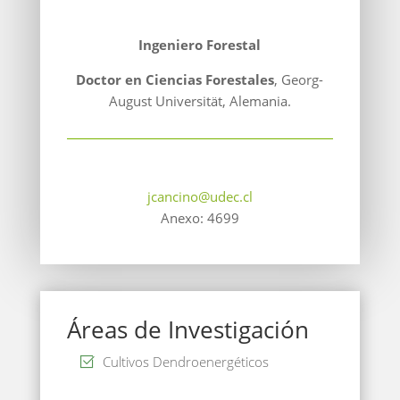
Ingeniero Forestal
Doctor en Ciencias Forestales
, Georg-
August Universität, Alemania.
jcancino@udec.cl
Anexo: 4699
Áreas de Investigación
Cultivos Dendroenergéticos