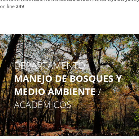
on line
249
DEPARTAMENTO
MANEJO DE BOSQUES Y
MEDIO AMBIENTE
/
ACADÉMICOS