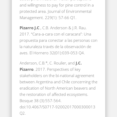
and willingness to pay for pine control in a
protected area. Journal of Environmental
Management. 229(1): 57-66 Q1.
Pizarro J.C
., C.B. Anderson & J.R. Rau.
2017. “Cara-a-cara con el caracara”: Una
propuesta para conectar a las personas con
la naturaleza través de la observación de
aves. El Hornero 32(01):039-053 Q4.
Anderson, C.B.*, C. Roulier, and
J.C.
Pizarro
. 2017. Perspectives of key
stakeholders on the bi-national agreement
between Argentina and Chile concerning the
eradication of North American beavers and
the restoration of affected ecosystems.
Bosque 38 (3):557-564.
doi:10.4067/S0717-92002017000300013
Q2.