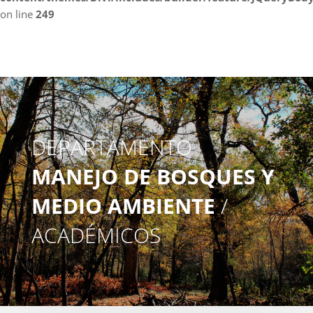
on line
249
DEPARTAMENTO
MANEJO DE BOSQUES Y
MEDIO AMBIENTE
/
ACADÉMICOS