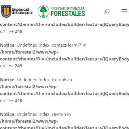
Notice
: Undefined index: cf7rl-redirect_method in
/home/forestal2/www/wp-
content/themes/Divi/includes/builder/feature/JQueryBod
on line
249
Notice
: Undefined index: contact-form-7 in
/home/forestal2/www/wp-
content/themes/Divi/includes/builder/feature/JQueryBod
on line
249
Notice
: Undefined index: tp-tools in
/home/forestal2/www/wp-
content/themes/Divi/includes/builder/feature/JQueryBod
on line
249
Notice
: Undefined index: revmin in
/home/forestal2/www/wp-
content/themes/Divi/includes/builder/feature/JQueryBod