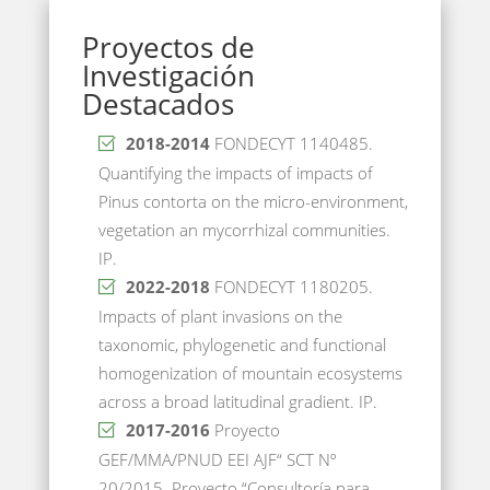
Proyectos de
Investigación
Destacados
2018-2014
FONDECYT 1140485.
Quantifying the impacts of impacts of
Pinus contorta on the micro-environment,
vegetation an mycorrhizal communities.
IP.
2022-2018
FONDECYT 1180205.
Impacts of plant invasions on the
taxonomic, phylogenetic and functional
homogenization of mountain ecosystems
across a broad latitudinal gradient. IP.
2017-2016
Proyecto
GEF/MMA/PNUD EEI AJF“ SCT Nº
20/2015. Proyecto “Consultoría para