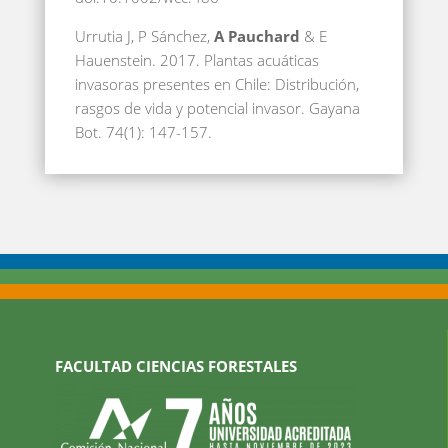
Urrutia J, P Sánchez,
A Pauchard
& E
Hauenstein. 2017. Plantas acuáticas
invasoras presentes en Chile: Distribución,
rasgos de vida y potencial invasor. Gayana
Bot. 74(1): 147-157.
FACULTAD CIENCIAS FORESTALES