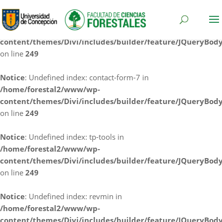
Notice
: Undefined index: cf7rl-redirect_method in
/home/forestal2/www/wp-
content/themes/Divi/includes/builder/feature/JQueryBod
on line
249
Notice
: Undefined index: contact-form-7 in
/home/forestal2/www/wp-
content/themes/Divi/includes/builder/feature/JQueryBod
on line
249
Notice
: Undefined index: tp-tools in
/home/forestal2/www/wp-
content/themes/Divi/includes/builder/feature/JQueryBod
on line
249
Notice
: Undefined index: revmin in
/home/forestal2/www/wp-
content/themes/Divi/includes/builder/feature/JQueryBod