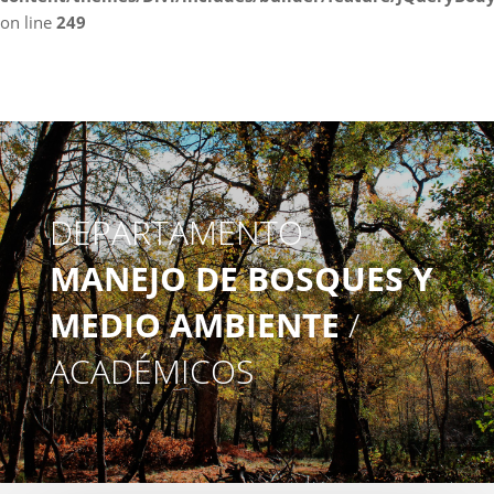
on line
249
DEPARTAMENTO
MANEJO DE BOSQUES Y
MEDIO AMBIENTE
/
ACADÉMICOS