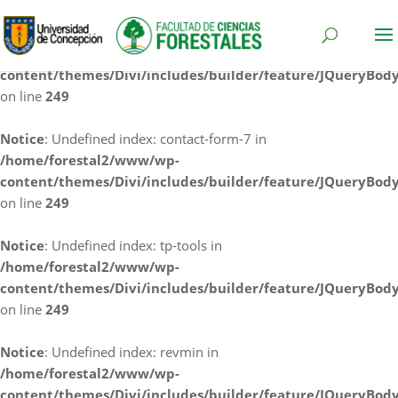
Notice
: Undefined index: cf7rl-redirect_method in
/home/forestal2/www/wp-
content/themes/Divi/includes/builder/feature/JQueryBod
on line
249
Notice
: Undefined index: contact-form-7 in
/home/forestal2/www/wp-
content/themes/Divi/includes/builder/feature/JQueryBod
on line
249
Notice
: Undefined index: tp-tools in
/home/forestal2/www/wp-
content/themes/Divi/includes/builder/feature/JQueryBod
on line
249
Notice
: Undefined index: revmin in
/home/forestal2/www/wp-
content/themes/Divi/includes/builder/feature/JQueryBod