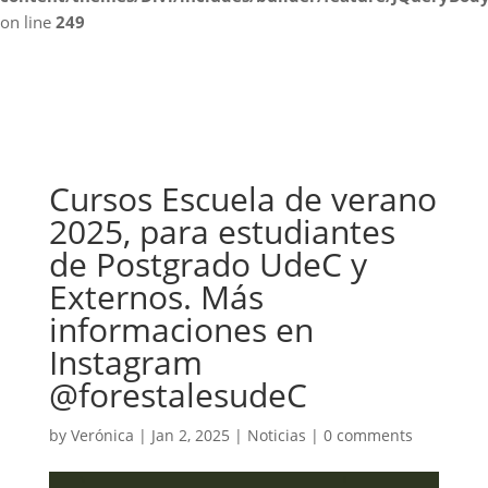
on line
249
Cursos Escuela de verano
2025, para estudiantes
de Postgrado UdeC y
Externos. Más
informaciones en
Instagram
@forestalesudeC
by
Verónica
|
Jan 2, 2025
|
Noticias
|
0 comments