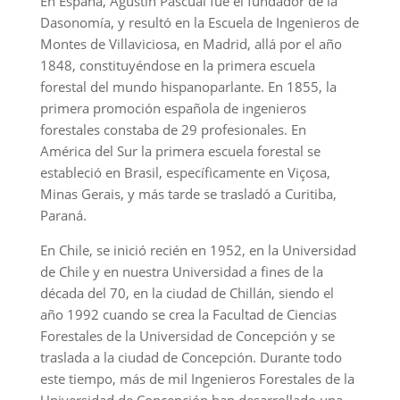
En España, Agustín Pascual fue el fundador de la
Dasonomía, y resultó en la Escuela de Ingenieros de
Montes de Villaviciosa, en Madrid, allá por el año
1848, constituyéndose en la primera escuela
forestal del mundo hispanoparlante. En 1855, la
primera promoción española de ingenieros
forestales constaba de 29 profesionales. En
América del Sur la primera escuela forestal se
estableció en Brasil, específicamente en Viçosa,
Minas Gerais, y más tarde se trasladó a Curitiba,
Paraná.
En Chile, se inició recién en 1952, en la Universidad
de Chile y en nuestra Universidad a fines de la
década del 70, en la ciudad de Chillán, siendo el
año 1992 cuando se crea la Facultad de Ciencias
Forestales de la Universidad de Concepción y se
traslada a la ciudad de Concepción. Durante todo
este tiempo, más de mil Ingenieros Forestales de la
Universidad de Concepción han desarrollado una