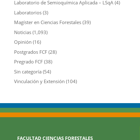
Laboratorio de Semioquímica Aplicada – LSqA
(4)
Laboratorios
(3)
Magíster en Ciencias Forestales
(39)
Noticias
(1,093)
Opinión
(16)
Postgrados FCF
(28)
Pregrado FCF
(38)
Sin categoría
(54)
Vinculación y Extensión
(104)
FACULTAD CIENCIAS FORESTALES