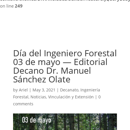
on line
249
Día del Ingeniero Forestal
03 de mayo — Editorial
Decano Dr. Manuel
Sánchez Olate
by
Ariel
|
May 3, 2021
|
Decanato
,
Ingeniería
Forestal
,
Noticias
,
Vinculación y Extensión
|
0
comments