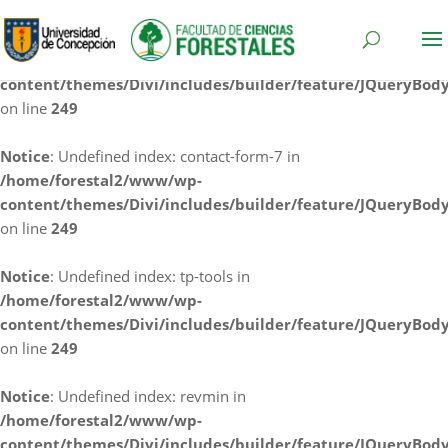
Notice
: Undefined index: cf7rl-redirect_method in
/home/forestal2/www/wp-
content/themes/Divi/includes/builder/feature/JQueryBod
on line
249
Notice
: Undefined index: contact-form-7 in
/home/forestal2/www/wp-
content/themes/Divi/includes/builder/feature/JQueryBod
on line
249
Notice
: Undefined index: tp-tools in
/home/forestal2/www/wp-
content/themes/Divi/includes/builder/feature/JQueryBod
on line
249
Notice
: Undefined index: revmin in
/home/forestal2/www/wp-
content/themes/Divi/includes/builder/feature/JQueryBod