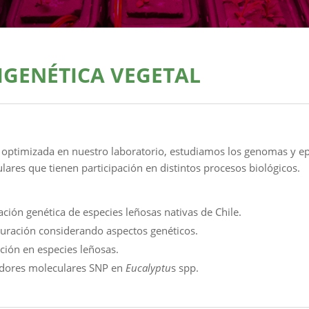
IGENÉTICA VEGETAL
a optimizada en nuestro laboratorio, estudiamos los genomas y e
ares que tienen participación en distintos procesos biológicos.
ción genética de especies leñosas nativas de Chile.
auración considerando aspectos genéticos.
ión en especies leñosas.
dores moleculares SNP en
Eucalyptu
s spp.