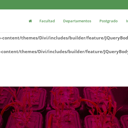
tal2/www/wp-content/themes/Divi/includes/builder/featu
Facultad
Departamentos
Postgrado
I
ww/wp-content/themes/Divi/includes/builder/feature/JQ
content/themes/Divi/includes/builder/feature/JQueryBo
content/themes/Divi/includes/builder/feature/JQueryBod