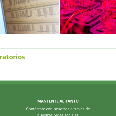
ratorios
MANTENTE AL TANTO
Contáctate con nosotros a través de
nuestras redes sociales