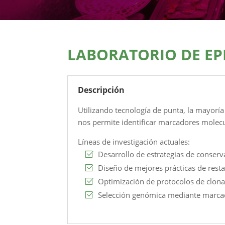
LABORATORIO DE EP
Descripción
Utilizando tecnología de punta, la mayorí
nos permite identificar marcadores molecul
Líneas de investigación actuales:
Desarrollo de estrategias de conserva
Diseño de mejores prácticas de rest
Optimización de protocolos de clonac
Selección genómica mediante marca