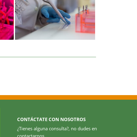
CONTÁCTATE CON NOSOTROS
¿Tienes alguna consulta?, no dudes en
contactarnos.