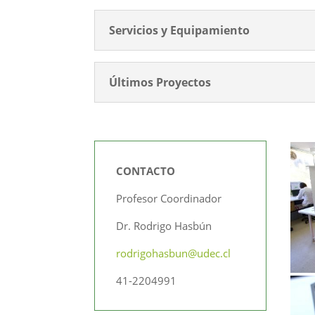
Servicios y Equipamiento
Últimos Proyectos
CONTACTO
Profesor Coordinador
Dr. Rodrigo Hasbún
rodrigohasbun@udec.cl
41-2204991