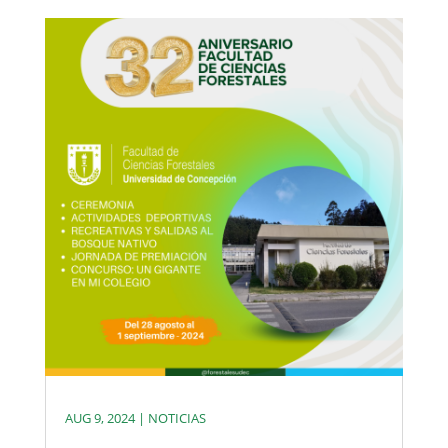
AUG 9, 2024
|
NOTICIAS