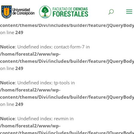
Notice
: Undefined index: cf7rl-redirect_method in
/home/forestal2/www/wp-
content/themes/Divi/includes/builder/feature/JQueryBod
on line
249
Notice
: Undefined index: contact-form-7 in
/home/forestal2/www/wp-
content/themes/Divi/includes/builder/feature/JQueryBod
on line
249
Notice
: Undefined index: tp-tools in
/home/forestal2/www/wp-
content/themes/Divi/includes/builder/feature/JQueryBod
on line
249
Notice
: Undefined index: revmin in
/home/forestal2/www/wp-
content/themes/Divi/includes/builder/feature/JQueryBod