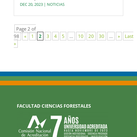
DEC 20, 2023
|
NOTICIAS
Page 2 of
98
«
1
2
3
4
5
...
10
20
30
...
»
Last
»
FACULTAD CIENCIAS FORESTALES