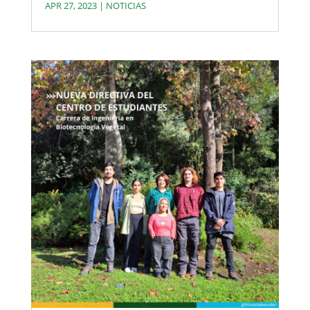
APR 27, 2023
|
NOTICIAS