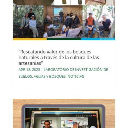
“Rescatando valor de los bosques
naturales a través de la cultura de las
artesanías”
APR 18, 2023
|
LABORATORIO DE INVESTIGACIÓN DE
SUELOS, AGUAS Y BOSQUES
,
NOTICIAS