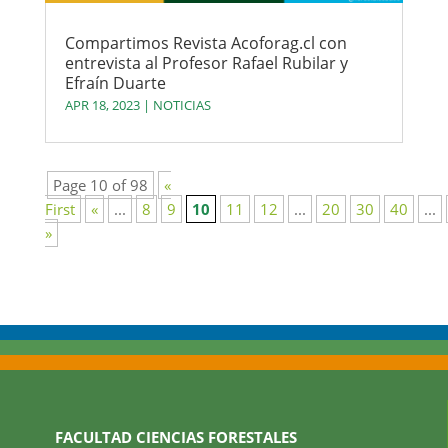
Compartimos Revista Acoforag.cl con
entrevista al Profesor Rafael Rubilar y
Efraín Duarte
APR 18, 2023
|
NOTICIAS
Page 10 of 98
«
First
«
...
8
9
10
11
12
...
20
30
40
...
»
FACULTAD CIENCIAS FORESTALES