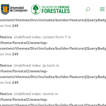
Notice
: Undefined index: cf7rl-redirect_method in
/home/forestal2/www/wp-
content/themes/Divi/includes/builder/feature/JQueryBod
on line
249
Notice
: Undefined index: contact-form-7 in
/home/forestal2/www/wp-
content/themes/Divi/includes/builder/feature/JQueryBod
on line
249
Notice
: Undefined index: tp-tools in
/home/forestal2/www/wp-
content/themes/Divi/includes/builder/feature/JQueryBod
on line
249
Notice
: Undefined index: revmin in
/home/forestal2/www/wp-
content/themes/Divi/includes/builder/feature/JQueryBod